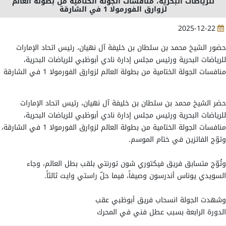
للرياضات البحرية، منافسات الجولة الختامية من بطولة العالم
لزوارق الفورمولا 1 في الشارقة
2025-12-22
حضور الشيخ محمد بن سلطان بن خليفة آل نهيان، رئيس اتحاد الإمارات
للرياضات البحرية ورئيس مجلس إدارة نادي أبوظبي للرياضات البحرية،
منافسات الجولة الختامية من بطولة العالم لزوارق الفورمولا 1 في الشارقة
حضر الشيخ محمد بن سلطان بن خليفة آل نهيان، رئيس اتحاد الإمارات
للرياضات البحرية ورئيس مجلس إدارة نادي أبوظبي للرياضات البحرية،
منافسات الجولة الختامية من بطولة العالم لزوارق الفورمولا 1 في الشارقة،
وتوّج الفائزين في ختام الموسم.
وتُوّج متسابق فريق فيكتوري شون تورنتي بلقب بطل العالم، وجاء
السويدي يوناس أندرسون وصيفاً، فيما حلّ راستي وايت ثالثاً.
وشهدت الجولة انسحاب فريق أبوظبي عقب
الدورة الرابعة بسبب عطل فني في المحرك