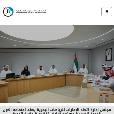
مجلس إدارة اتحاد الإمارات للرياضات البحرية يعقد اجتماعه الأول
للدورة الجديدة ويعتمد قرارات تنظيمية واستراتيجية