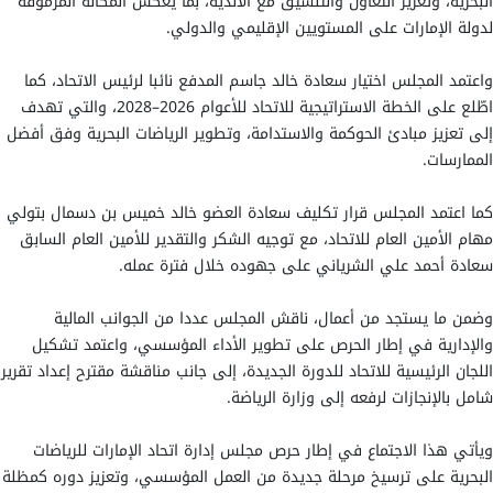
البحرية، وتعزيز التعاون والتنسيق مع الأندية، بما يعكس المكانة المرموقة
لدولة الإمارات على المستويين الإقليمي والدولي.
واعتمد المجلس اختيار سعادة خالد جاسم المدفع نائبا لرئيس الاتحاد، كما
اطّلع على الخطة الاستراتيجية للاتحاد للأعوام 2026–2028، والتي تهدف
إلى تعزيز مبادئ الحوكمة والاستدامة، وتطوير الرياضات البحرية وفق أفضل
الممارسات.
كما اعتمد المجلس قرار تكليف سعادة العضو خالد خميس بن دسمال بتولي
مهام الأمين العام للاتحاد، مع توجيه الشكر والتقدير للأمين العام السابق
سعادة أحمد علي الشرياني على جهوده خلال فترة عمله.
وضمن ما يستجد من أعمال، ناقش المجلس عددا من الجوانب المالية
والإدارية في إطار الحرص على تطوير الأداء المؤسسي، واعتمد تشكيل
اللجان الرئيسية للاتحاد للدورة الجديدة، إلى جانب مناقشة مقترح إعداد تقرير
شامل بالإنجازات لرفعه إلى وزارة الرياضة.
ويأتي هذا الاجتماع في إطار حرص مجلس إدارة اتحاد الإمارات للرياضات
البحرية على ترسيخ مرحلة جديدة من العمل المؤسسي، وتعزيز دوره كمظلة