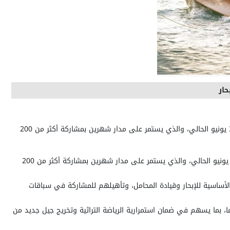
أبوظبي في 23 يونيو/ وام / أعلنت أكاديمية أبوظبي للرياضات البحرية، بدعم من مجلس أبوظبي الرياضي، عن إطلاق برنامج “نوخذة أبوظبي” في 30 يونيو الحالي، والذي يستمر على مدار شهرين بمشاركة أكثر من 200
بوظبي في 23 يونيو/ وام / أعلنت أكاديمية أبوظبي للرياضات البحرية، بدعم من مجلس أبوظبي الرياضي، عن إطلاق برنامج “نوخذة أبوظبي” في 30 يونيو الحالي، والذي يستمر على مدار شهرين بمشاركة أكثر من 200
ت الأساسية للإبحار وقيادة المحامل، وتأهيلهم للمشاركة في سباقات
برنامج على اكتشاف المواهب الشابة عبر فرق مختصة تقوم بمتابعة وتقييم المشاركين، تمهيدًا لتأهيلهم للمنافسة في فئات 43 و60 قدما، بما يسهم في ضمان استمرارية الرياضة التراثية وتخريج جيل جديد من