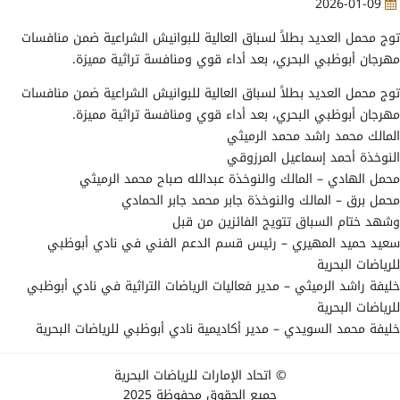
2026-01-09
توج محمل العديد بطلاً لسباق العالية للبوانيش الشراعية ضمن منافسات
مهرجان أبوظبي البحري، بعد أداء قوي ومنافسة تراثية مميزة.
توج محمل العديد بطلاً لسباق العالية للبوانيش الشراعية ضمن منافسات
مهرجان أبوظبي البحري، بعد أداء قوي ومنافسة تراثية مميزة.
المالك محمد راشد محمد الرميثي
النوخذة أحمد إسماعيل المرزوقي
محمل الهادي – المالك والنوخذة عبدالله صباح محمد الرميثي
محمل برق – المالك والنوخذة جابر محمد جابر الحمادي
وشهد ختام السباق تتويج الفائزين من قبل
سعيد حميد المهيري – رئيس قسم الدعم الفني في نادي أبوظبي
للرياضات البحرية
خليفة راشد الرميثي – مدير فعاليات الرياضات التراثية في نادي أبوظبي
للرياضات البحرية
خليفة محمد السويدي – مدير أكاديمية نادي أبوظبي للرياضات البحرية
© اتحاد الإمارات للرياضات البحرية
جميع الحقوق محفوظة 2025